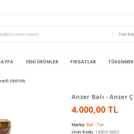
Tüm Kat
SAYFA
YENI ÜRÜNLER
FIRSATLAR
TÜKENMEK
atifi (500 GR)
Anzer Balı - Anzer Ç
4.000,00 TL
Marka:
Bal - Tur
Ürün Kodu:
14004-0002