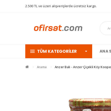
2.500 TL ve üzeri alışverişlerde ücretsiz kargo.
TÜM KATEGORILER
ANA 
Arama
Anzer Balı - Anzer Çiçekli Köy Kooper