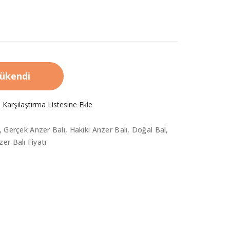
ükendi
Karşılaştırma Listesine Ekle
,
Gerçek Anzer Balı
,
Hakiki Anzer Balı
,
Doğal Bal
,
zer Balı Fiyatı