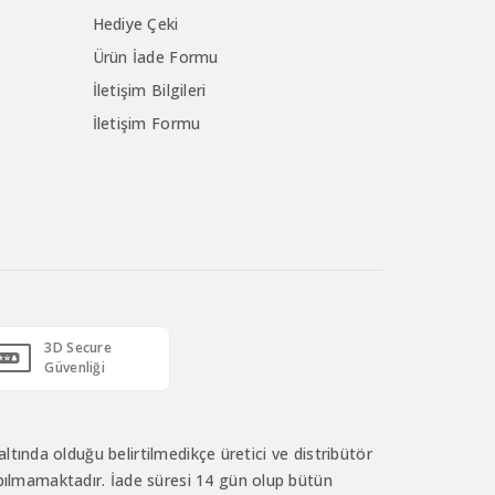
Hediye Çeki
Ürün İade Formu
İletişim Bilgileri
İletişim Formu
3D Secure
Güvenliği
ltında olduğu belirtilmedikçe üretici ve distribütör
ı yapılmamaktadır. İade süresi 14 gün olup bütün