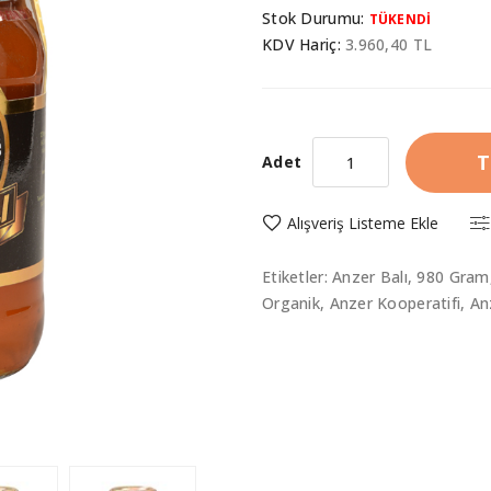
Stok Durumu:
TÜKENDİ
KDV Hariç:
3.960,40 TL
T
Adet
Alışveriş Listeme Ekle
Etiketler:
Anzer Balı
,
980 Gram
Organik
,
Anzer Kooperatifi
,
An