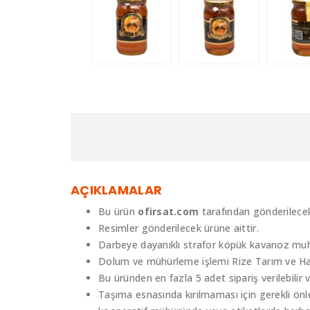
AÇIKLAMALAR
Bu ürün
ofirsat.com
tarafından gönderilecek
Resimler gönderilecek ürüne aittir.
Darbeye dayanıklı strafor köpük kavanoz muha
Dolum ve mühürleme işlemi Rize Tarım ve Hayv
Bu üründen en fazla 5 adet sipariş verilebilir
Taşıma esnasında kırılmaması için gerekli ön