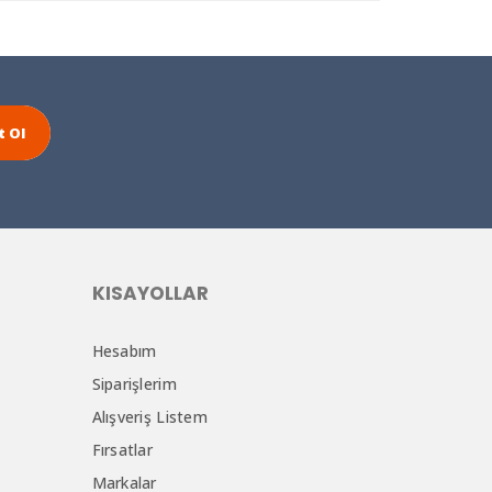
t Ol
KISAYOLLAR
Hesabım
Siparişlerim
Alışveriş Listem
Fırsatlar
Markalar