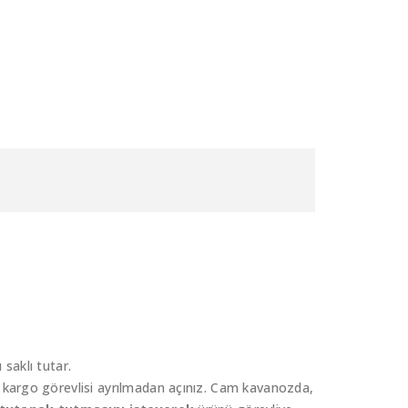
 saklı tutar.
 kargo görevlisi ayrılmadan açınız. Cam kavanozda,