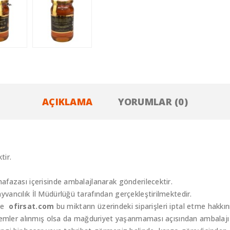
AÇIKLAMA
YORUMLAR (0)
tir.
fazası içerisinde ambalajlanarak gönderilecektir.
ancılık İl Müdürlüğü tarafından gerçekleştirilmektedir.
 ve
ofirsat.com
bu miktarın üzerindeki siparişleri iptal etme hakkını
lemler alınmış olsa da mağduriyet yaşanmaması açısından ambalajı