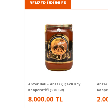
BENZER ÜRÜNLER
Anzer Balı - Anzer Çiçekli Köy
Anzer 
Kooperatifi (970 GR)
Kooper
8.000,00 TL
2.0