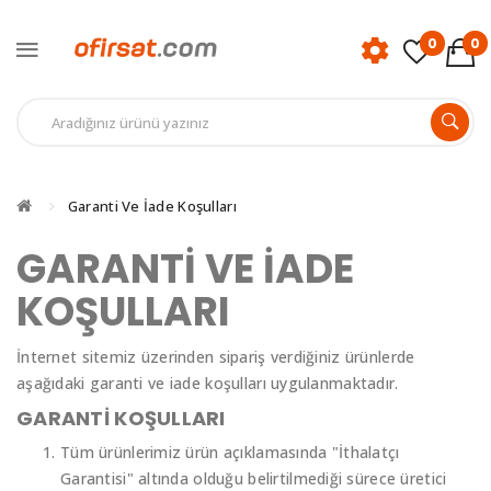
0
0
Garanti Ve İade Koşulları
GARANTI VE İADE
KOŞULLARI
İnternet sitemiz üzerinden sipariş verdiğiniz ürünlerde
aşağıdaki garanti ve iade koşulları uygulanmaktadır.
GARANTİ KOŞULLARI
Tüm ürünlerimiz ürün açıklamasında "İthalatçı
Garantisi" altında olduğu belirtilmediği sürece üretici