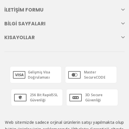
İLETIŞIM FORMU
BILGI SAYFALARI
KISAYOLLAR
Gelişmiş Visa
Master
Doğrulaması
SecureCODE
256 Bit RapidSSL
3D Secure
Güvenliği
Güvenliği
Web sitemizde sadece orjinal ürünlerin satışı yapılmakta olup