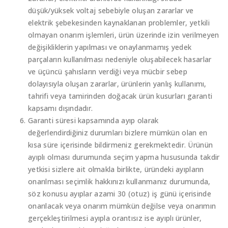
düşük/yüksek voltaj sebebiyle oluşan zararlar ve
elektrik şebekesinden kaynaklanan problemler, yetkili
olmayan onarım işlemleri, ürün üzerinde izin verilmeyen
değişikliklerin yapılması ve onaylanmamış yedek
parçaların kullanılması nedeniyle oluşabilecek hasarlar
ve üçüncü şahısların verdiği veya mücbir sebep
dolayısıyla oluşan zararlar, ürünlerin yanlış kullanımı,
tahrifi veya tamirinden doğacak ürün kusurları garanti
kapsamı dışındadır.
Garanti süresi kapsamında ayıp olarak
değerlendirdiğiniz durumları bizlere mümkün olan en
kısa süre içerisinde bildirmeniz gerekmektedir. Ürünün
ayıplı olması durumunda seçim yapma hususunda takdir
yetkisi sizlere ait olmakla birlikte, üründeki ayıpların
onarılması seçimlik hakkınızı kullanmanız durumunda,
söz konusu ayıplar azami 30 (otuz) iş günü içerisinde
onarılacak veya onarım mümkün değilse veya onarımın
gerçekleştirilmesi ayıpla orantısız ise ayıplı ürünler,