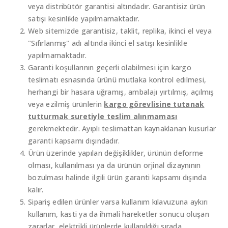
veya distribütör garantisi altındadır. Garantisiz ürün
satışı kesinlikle yapılmamaktadır.
Web sitemizde garantisiz, taklit, replika, ikinci el veya
"Sıfırlanmış" adı altında ikinci el satışı kesinlikle
yapılmamaktadır.
Garanti koşullarının geçerli olabilmesi için kargo
teslimatı esnasında ürünü mutlaka kontrol edilmesi,
herhangi bir hasara uğramış, ambalajı yırtılmış, açılmış
veya ezilmiş ürünlerin
kargo görevlisine tutanak
tutturmak suretiyle teslim alınmaması
gerekmektedir. Ayıplı teslimattan kaynaklanan kusurlar
garanti kapsamı dışındadır.
Ürün üzerinde yapılan değişiklikler, ürünün deforme
olması, kullanılması ya da ürünün orjinal dizaynının
bozulması halinde ilgili ürün garanti kapsamı dışında
kalır.
Sipariş edilen ürünler varsa kullanım kılavuzuna aykırı
kullanım, kasti ya da ihmali hareketler sonucu oluşan
zararlar, elektrikli ürünlerde kullanıldığı sırada