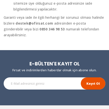
sitemize üye olduğunuz e-posta adresinize iade
bilgilendirmesi yapılacaktır.
Garanti veya iade ile ilgili herhangi bir sorunuz olması halinde
bizlere
destek@ofirsat.com
adresinden e-posta
gönderebilir veya bizi
0850 346 98 53
numaralı telefondan
arayabilirsiniz.
E-BÜLTEN'E KAYIT OL
Fırsat ve indirimlerden haberdar olmak için abone olun.
Kayıt Ol