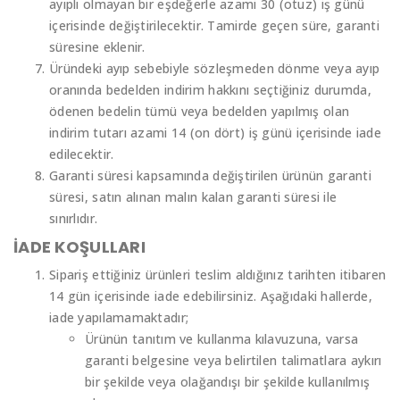
ayıplı olmayan bir eşdeğerle azami 30 (otuz) iş günü
içerisinde değiştirilecektir. Tamirde geçen süre, garanti
süresine eklenir.
Üründeki ayıp sebebiyle sözleşmeden dönme veya ayıp
oranında bedelden indirim hakkını seçtiğiniz durumda,
ödenen bedelin tümü veya bedelden yapılmış olan
indirim tutarı azami 14 (on dört) iş günü içerisinde iade
edilecektir.
Garanti süresi kapsamında değiştirilen ürünün garanti
süresi, satın alınan malın kalan garanti süresi ile
sınırlıdır.
İADE KOŞULLARI
Sipariş ettiğiniz ürünleri teslim aldığınız tarihten itibaren
14 gün içerisinde iade edebilirsiniz. Aşağıdaki hallerde,
iade yapılamamaktadır;
Ürünün tanıtım ve kullanma kılavuzuna, varsa
garanti belgesine veya belirtilen talimatlara aykırı
bir şekilde veya olağandışı bir şekilde kullanılmış