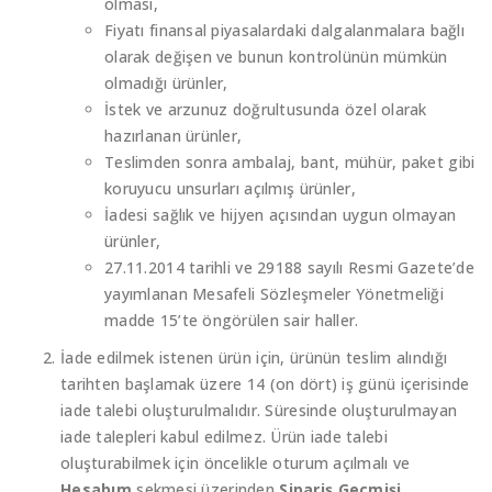
olması,
Fiyatı finansal piyasalardaki dalgalanmalara bağlı
olarak değişen ve bunun kontrolünün mümkün
olmadığı ürünler,
İstek ve arzunuz doğrultusunda özel olarak
hazırlanan ürünler,
Teslimden sonra ambalaj, bant, mühür, paket gibi
koruyucu unsurları açılmış ürünler,
İadesi sağlık ve hijyen açısından uygun olmayan
ürünler,
27.11.2014 tarihli ve 29188 sayılı Resmi Gazete’de
yayımlanan Mesafeli Sözleşmeler Yönetmeliği
madde 15’te öngörülen sair haller.
İade edilmek istenen ürün için, ürünün teslim alındığı
tarihten başlamak üzere 14 (on dört) iş günü içerisinde
iade talebi oluşturulmalıdır. Süresinde oluşturulmayan
iade talepleri kabul edilmez. Ürün iade talebi
oluşturabilmek için öncelikle oturum açılmalı ve
Hesabım
sekmesi üzerinden
Sipariş Geçmişi