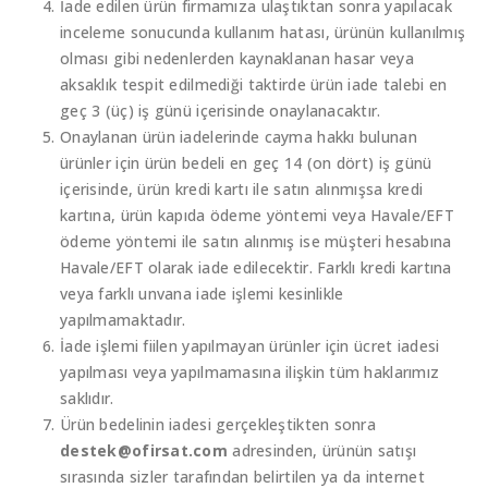
İade edilen ürün firmamıza ulaştıktan sonra yapılacak
inceleme sonucunda kullanım hatası, ürünün kullanılmış
olması gibi nedenlerden kaynaklanan hasar veya
aksaklık tespit edilmediği taktirde ürün iade talebi en
geç 3 (üç) iş günü içerisinde onaylanacaktır.
Onaylanan ürün iadelerinde cayma hakkı bulunan
ürünler için ürün bedeli en geç 14 (on dört) iş günü
içerisinde, ürün kredi kartı ile satın alınmışsa kredi
kartına, ürün kapıda ödeme yöntemi veya Havale/EFT
ödeme yöntemi ile satın alınmış ise müşteri hesabına
Havale/EFT olarak iade edilecektir. Farklı kredi kartına
veya farklı unvana iade işlemi kesinlikle
yapılmamaktadır.
İade işlemi fiilen yapılmayan ürünler için ücret iadesi
yapılması veya yapılmamasına ilişkin tüm haklarımız
saklıdır.
Ürün bedelinin iadesi gerçekleştikten sonra
destek@ofirsat.com
adresinden, ürünün satışı
sırasında sizler tarafından belirtilen ya da internet