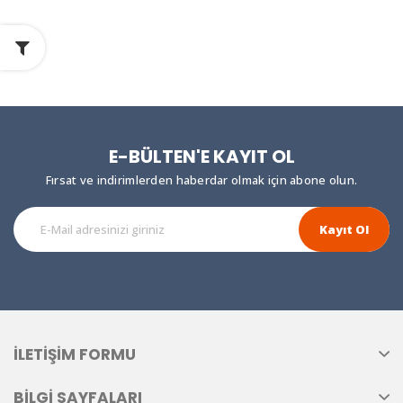
E-BÜLTEN'E KAYIT OL
Fırsat ve indirimlerden haberdar olmak için abone olun.
Kayıt Ol
İLETIŞIM FORMU
BILGI SAYFALARI