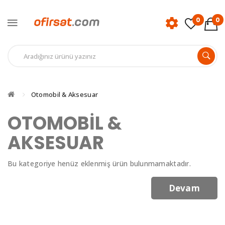
0
0
Otomobil & Aksesuar
OTOMOBIL &
AKSESUAR
Bu kategoriye henüz eklenmiş ürün bulunmamaktadır.
Devam