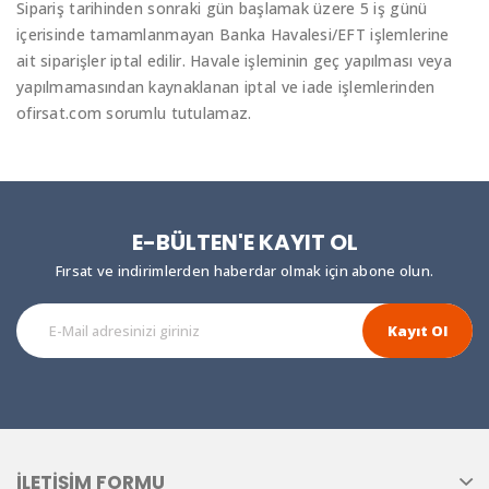
Sipariş tarihinden sonraki gün başlamak üzere 5 iş günü
içerisinde tamamlanmayan Banka Havalesi/EFT işlemlerine
ait siparişler iptal edilir. Havale işleminin geç yapılması veya
yapılmamasından kaynaklanan iptal ve iade işlemlerinden
ofirsat.com sorumlu tutulamaz.
E-BÜLTEN'E KAYIT OL
Fırsat ve indirimlerden haberdar olmak için abone olun.
Kayıt Ol
İLETIŞIM FORMU