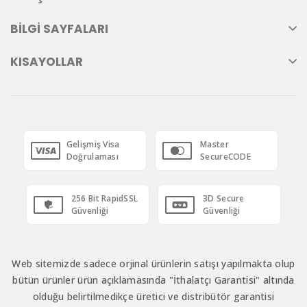
BILGI SAYFALARI
KISAYOLLAR
Gelişmiş Visa
Master
Doğrulaması
SecureCODE
256 Bit RapidSSL
3D Secure
Güvenliği
Güvenliği
Web sitemizde sadece orjinal ürünlerin satışı yapılmakta olup
bütün ürünler ürün açıklamasında "İthalatçı Garantisi" altında
olduğu belirtilmedikçe üretici ve distribütör garantisi