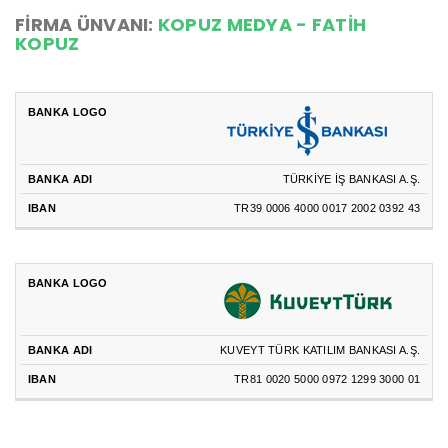
FİRMA ÜNVANI:
KOPUZ MEDYA - FATİH
KOPUZ
TÜRKİYE İŞ BANKASI A.Ş.
TR39 0006 4000 0017 2002 0392 43
KUVEYT TÜRK KATILIM BANKASI A.Ş.
TR81 0020 5000 0972 1299 3000 01