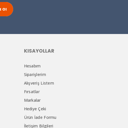
t Ol
KISAYOLLAR
Hesabım
Siparişlerim
Alışveriş Listem
Fırsatlar
Markalar
Hediye Çeki
Ürün İade Formu
İletişim Bilgileri