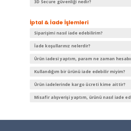
3D Secure güvenliği nedir?
İptal & İade İşlemleri
Siparişimi nasıl iade edebilirim?
İade koşullarınız nelerdir?
Ürün iadesi yaptım, param ne zaman hesab
Kullandığım bir ürünü iade edebilir miyim?
Ürün iadelerinde kargo ücreti kime aittir?
Misafir alışverişi yaptım, ürünü nasıl iade e