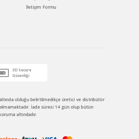
İletişim Formu
3D Secure
Güvenliği
ltında olduğu belirtilmedikçe üretici ve distribütör
ı yapılmamaktadır. İade süresi 14 gün olup bütün
oruma altındadır.