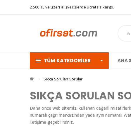
2.500 TL ve üzeri alışverişlerde ücretsiz kargo.
TÜM KATEGORILER
ANA 
Sıkça Sorulan Sorular
SIKÇA SORULAN S
Daha önce web sitemizi kullanan değerli misafirleri
numaralı çağrı merkezinden yada aynı numaralı W
iletişime geçebilirsiniz.