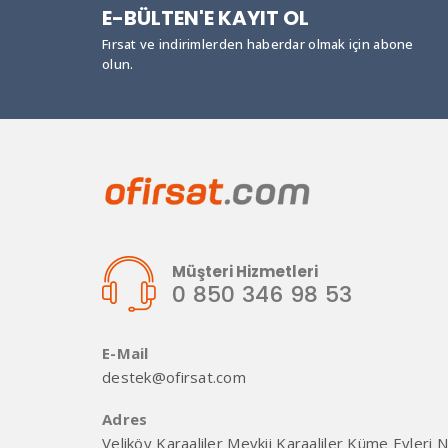
E-BÜLTEN'E KAYIT OL
Fırsat ve indirimlerden haberdar olmak için abone
olun.
Müşteri Hizmetleri
0 850 346 98 53
E-Mail
destek@ofirsat.com
Adres
Veliköy Karaaliler Mevkii Karaaliler Küme Evleri