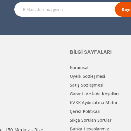
Kayı
BILGI SAYFALARI
Kurumsal
Üyelik Sözleşmesi
Satış Sözleşmesi
Garanti Ve İade Koşulları
KVKK Aydınlatma Metni
Çerez Politikası
Sıkça Sorulan Sorular
Banka Hesaplarımız
 No: 150 Merkez - Rize