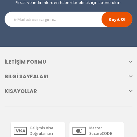
Fırsat ve indirimlerden haberdar olmak için abone olun.
Kayıt Ol
İLETIŞIM FORMU
BILGI SAYFALARI
KISAYOLLAR
Gelişmiş Visa
Master
Doğrulaması
SecureCODE