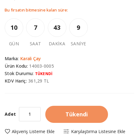
Bu fırsatın bitmesine kalan süre:
10
7
43
9
GÜN
SAAT
DAKIKA
SANIYE
Marka:
Karali Çay
Ürün Kodu:
14003-0005
Stok Durumu:
TÜKENDİ
KDV Hariç:
361,29 TL
Tükendi
Adet
Alışveriş Listeme Ekle
Karşılaştırma Listesine Ekle