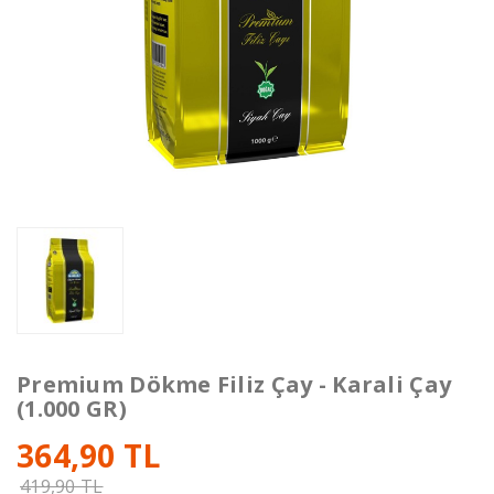
Premium Dökme Filiz Çay - Karali Çay
(1.000 GR)
364,90 TL
419,90 TL