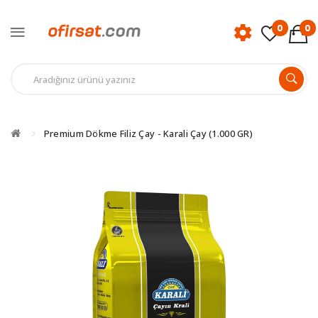
0
0
Premium Dökme Filiz Çay - Karali Çay (1.000 GR)