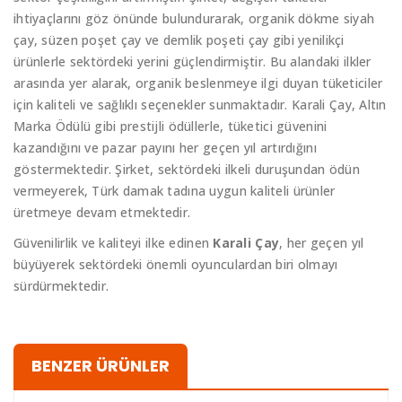
ihtiyaçlarını göz önünde bulundurarak, organik dökme siyah
çay, süzen poşet çay ve demlik poşeti çay gibi yenilikçi
ürünlerle sektördeki yerini güçlendirmiştir. Bu alandaki ilkler
arasında yer alarak, organik beslenmeye ilgi duyan tüketiciler
için kaliteli ve sağlıklı seçenekler sunmaktadır. Karali Çay, Altın
Marka Ödülü gibi prestijli ödüllerle, tüketici güvenini
kazandığını ve pazar payını her geçen yıl artırdığını
göstermektedir. Şirket, sektördeki ilkeli duruşundan ödün
vermeyerek, Türk damak tadına uygun kaliteli ürünler
üretmeye devam etmektedir.
Güvenilirlik ve kaliteyi ilke edinen
Karali Çay
, her geçen yıl
büyüyerek sektördeki önemli oyunculardan biri olmayı
sürdürmektedir.
BENZER ÜRÜNLER