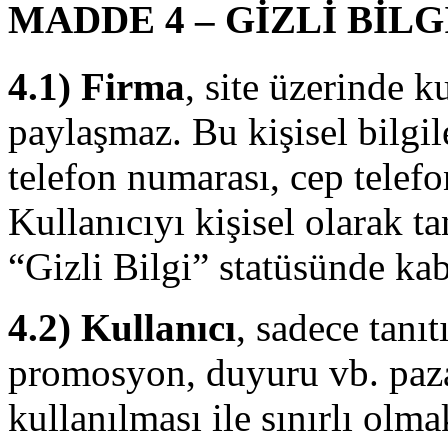
MADDE 4 – GİZLİ BİLG
4.1) Firma
, site üzerinde ku
paylaşmaz. Bu kişisel bilgile
telefon numarası, cep telefo
Kullanıcıyı kişisel olarak t
“Gizli Bilgi” statüsünde kabu
4.2) Kullanıcı
, sadece tanı
promosyon, duyuru vb. paza
kullanılması ile sınırlı olm