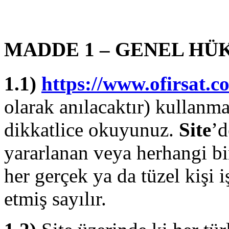
MADDE 1 – GENEL H
1.1)
https://www.ofirsat.c
olarak anılacaktır) kullanm
dikkatlice okuyunuz.
Site
’d
yararlanan veya herhangi bi
her gerçek ya da tüzel kişi 
etmiş sayılır.