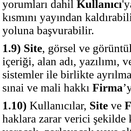
yorumları dahil
Kullanıcı
'y
kısmını yayından kaldırabili
yoluna başvurabilir.
1.9)
Site
, görsel ve görüntü
içeriği, alan adı, yazılımı, ve
sistemler ile birlikte ayrılm
sınai ve mali hakkı
Firma
’y
1.10)
Kullanıcılar,
Site
ve
haklara zarar verici şekild