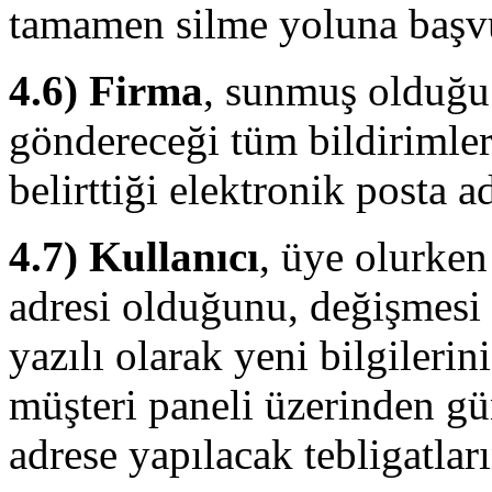
tamamen silme yoluna başvu
4.6)
Firma
, sunmuş olduğu h
göndereceği tüm bildirimler
belirttiği elektronik posta a
4.7)
Kullanıcı
, üye olurken 
adresi olduğunu, değişmesi
yazılı olarak yeni bilgilerin
müşteri paneli üzerinden gü
adrese yapılacak tebligatları