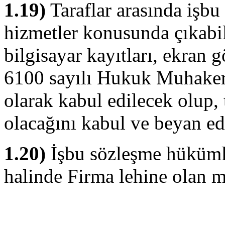
1.19)
Taraflar arasında işbu 
hizmetler konusunda çıkabil
bilgisayar kayıtları, ekran
6100 sayılı Hukuk Muhakem
olarak kabul edilecek olup, 
olacağını kabul ve beyan ed
1.20)
İşbu sözleşme hükümler
halinde Firma lehine olan 