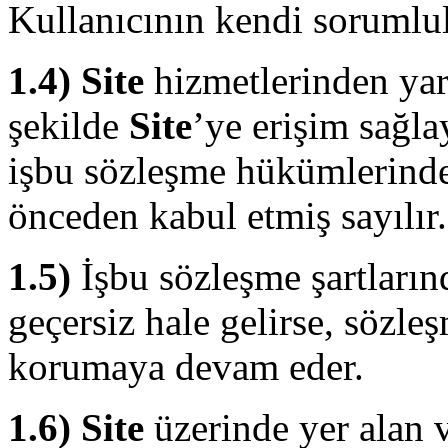
Kullanıcının kendi sorumlu
1.4)
Site
hizmetlerinden yar
şekilde
Site
’ye erişim sağla
işbu sözleşme hükümlerinde 
önceden kabul etmiş sayılır.
1.5)
İşbu sözleşme şartları
geçersiz hale gelirse, sözleş
korumaya devam eder.
1.6)
Site
üzerinde yer alan v