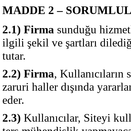
MADDE 2 – SORUMLU
2.1)
Firma
sunduğu hizmetle
ilgili şekil ve şartları dile
tutar.
2.2)
Firma
, Kullanıcıların
zaruri haller dışında yararl
eder.
2.3)
Kullanıcılar, Siteyi kul
ters mühendislik yapmayaca