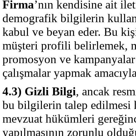
Firma
’nın kendisine ait il
demografik bilgilerin kulla
kabul ve beyan eder. Bu kiş
müşteri profili belirlemek, 
promosyon ve kampanyalar s
çalışmalar yapmak amacıyla 
4.3)
Gizli Bilgi
, ancak resm
bu bilgilerin talep edilmesi
mevzuat hükümleri gereğin
yapılmasının zorunlu oldu