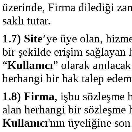
üzerinde, Firma dilediği z
saklı tutar.
1.7) Site
’ye üye olan, hizm
bir şekilde erişim sağlayan 
“
Kullanıcı
” olarak anılacak
herhangi bir hak talep edem
1.8)
Firma
, işbu sözleşme
alan herhangi bir sözleşme 
Kullanıcı
'nın üyeliğine son 