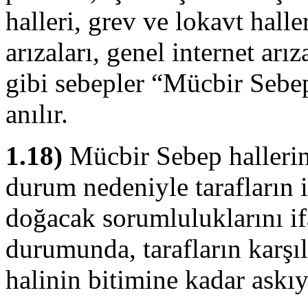
halleri, grev ve lokavt halle
arızaları, genel internet arız
gibi sebepler “Mücbir Sebep
anılır.
1.18)
Mücbir Sebep hallerin
durum nedeniyle tarafların
doğacak sorumluluklarını i
durumunda, tarafların karşı
halinin bitimine kadar askıya