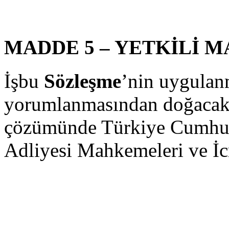
MADDE 5 – YETKİLİ 
İşbu
Sözleşme
’nin uygulan
yorumlanmasından doğacak 
çözümünde Türkiye Cumhuri
Adliyesi Mahkemeleri ve İcra