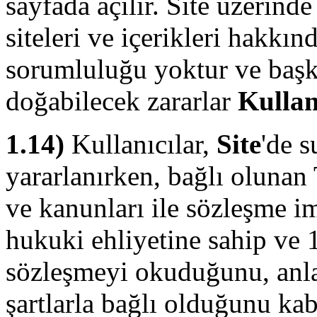
sayfada açılır. Site üzerinde 
siteleri ve içerikleri hakkın
sorumluluğu yoktur ve başk
doğabilecek zararlar
Kullan
1.14)
Kullanıcılar,
Site
'de 
yararlanırken, bağlı oluna
ve kanunları ile sözleşme i
hukuki ehliyetine sahip ve 
sözleşmeyi okuduğunu, anla
şartlarla bağlı olduğunu kab