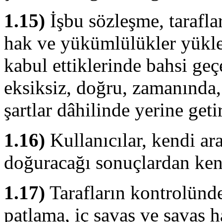
1.15)
İşbu sözleşme, taraflar
hak ve yükümlülükler yükler
kabul ettiklerinde bahsi ge
eksiksiz, doğru, zamanında,
şartlar dâhilinde yerine geti
1.16)
Kullanıcılar, kendi ara
doğuracağı sonuçlardan ken
1.17)
Tarafların kontrolünde
patlama, iç savaş ve savaş h