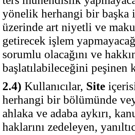
yönelik herhangi bir başka
üzerinde art niyetli ve mak
getirecek işlem yapmayacağ
sorumlu olacağını ve hakkı
başlatılabileceğini peşinen 
2.4)
Kullanıcılar,
Site
içeris
herhangi bir bölümünde vey
ahlaka ve adaba aykırı, kanu
haklarını zedeleyen, yanıltı